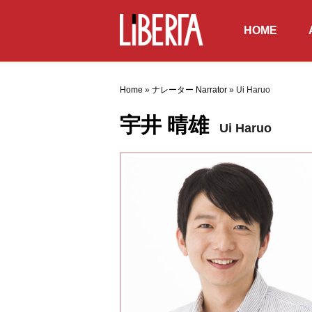
HOME
ホーム
俳優
Home
»
ナレーター Narrator
»
Ui Haruo
宇井 晴雄
Ui Haruo