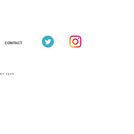
CONTACT
お問合せ
352-1842
3352-1331（共通）