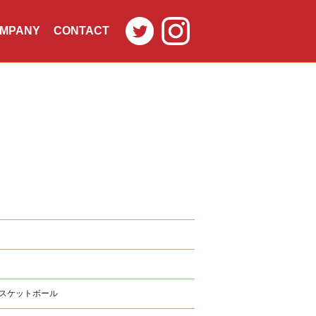
MPANY
CONTACT
社概要
お問合せ
バスケットボール