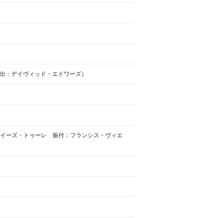
出：デイヴィッド・エドワーズ）
：モイーズ・トゥーレ 振付：フランシス・ヴィエ