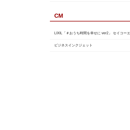
CM
LIXIL「＃おうち時間を幸せに ver2」 セイコー
ビジネスインクジェット