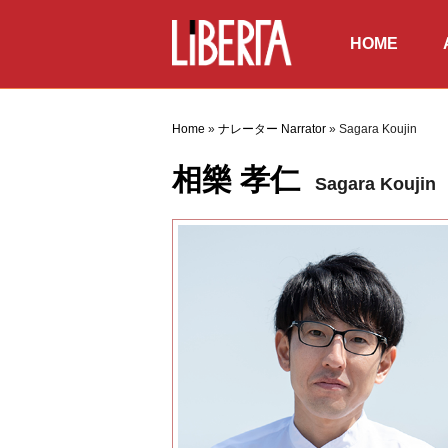
HOME
ホーム
俳優
Home
»
ナレーター Narrator
»
Sagara Koujin
相樂 孝仁
Sagara Koujin