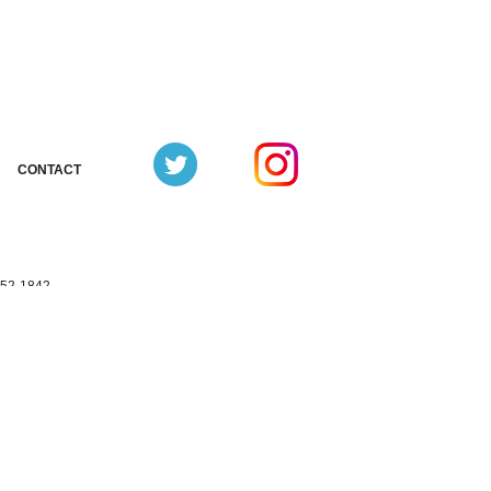
CONTACT
お問合せ
352-1842
3352-1331（共通）