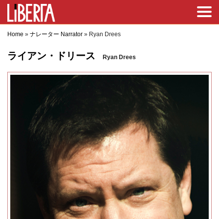
Home
»
ナレーター Narrator
»
Ryan Drees
ライアン・ドリース
Ryan Drees