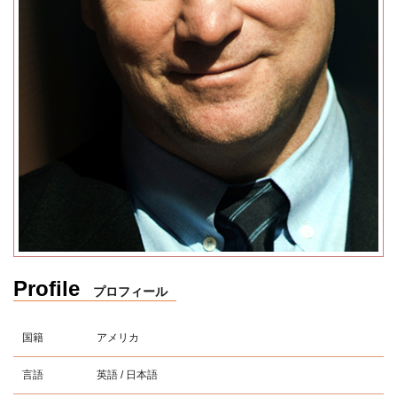
Profile
プロフィール
国籍
アメリカ
言語
英語 / 日本語