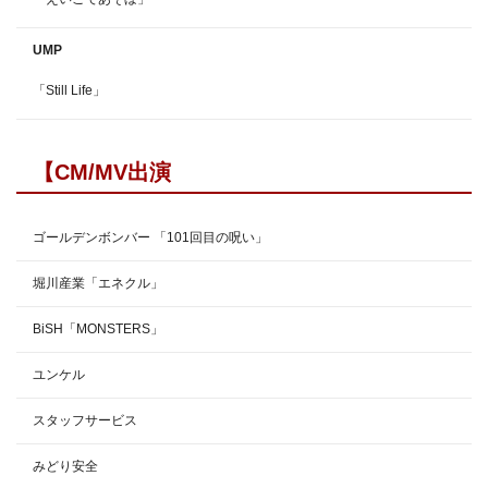
UMP
「Still Life」
【CM/MV出演
ゴールデンボンバー 「101回目の呪い」
堀川産業「エネクル」
BiSH「MONSTERS」
ユンケル
スタッフサービス
みどり安全