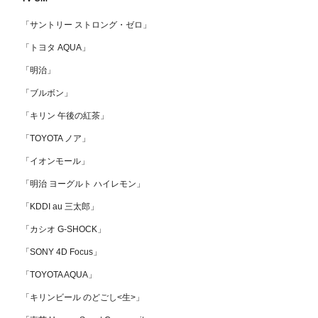
ー
「サントリー ストロング・ゼロ」
「トヨタ AQUA」
「明治」
「ブルボン」
「キリン 午後の紅茶」
「TOYOTA ノア」
「イオンモール」
「明治 ヨーグルト ハイレモン」
「KDDI au 三太郎」
「カシオ G-SHOCK」
「SONY 4D Focus」
「TOYOTA AQUA」
「キリンビール のどごし<生>」