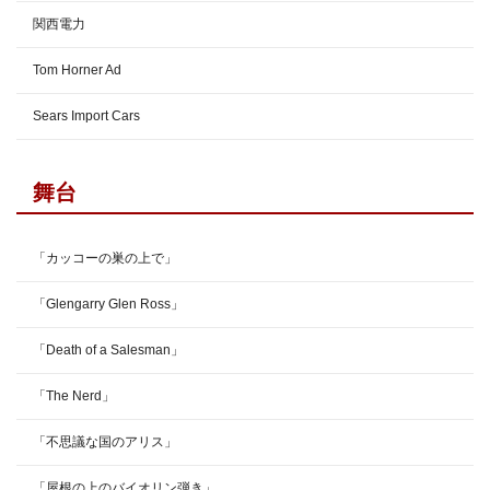
関西電力
Tom Horner Ad
Sears Import Cars
舞台
「カッコーの巣の上で」
「Glengarry Glen Ross」
「Death of a Salesman」
「The Nerd」
「不思議な国のアリス」
「屋根の上のバイオリン弾き」