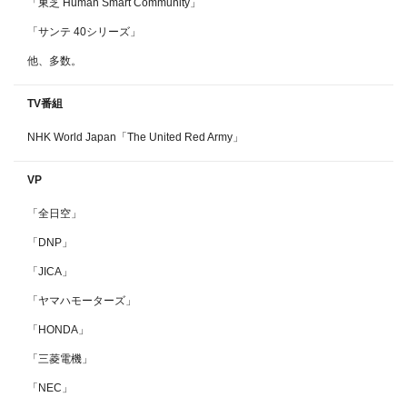
「東芝 Human Smart Community」
「サンテ 40シリーズ」
他、多数。
TV番組
NHK World Japan「The United Red Army」
VP
「全日空」
「DNP」
「JICA」
「ヤマハモーターズ」
「HONDA」
「三菱電機」
「NEC」