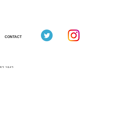
CONTACT
お問合せ
352-1842
3352-1331（共通）