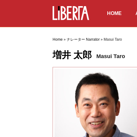
HOME
ホーム
俳優
Home
»
ナレーター Narrator
»
Masui Taro
増井 太郎
Masui Taro