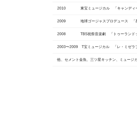
2010 東宝ミュージカル 「キャンディー
2009 地球ゴージャスプロデュース 「星
2008 TBS祝祭音楽劇 「トゥーランド
2003〜2009 T宝ミュージカル 「レ・ミ
他、セメント金魚、三ツ星キッチン、ミュージカル