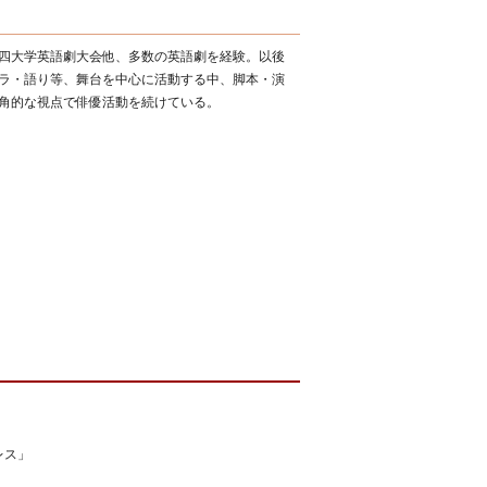
四大学英語劇大会他、多数の英語劇を経験。以後
ラ・語り等、舞台を中心に活動する中、脚本・演
角的な視点で俳優活動を続けている。
レス」