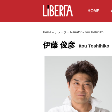
HOME
ホーム
俳優
Home
»
ナレーター Narrator
»
Itou Toshihiko
伊藤 俊彦
Itou Toshihiko