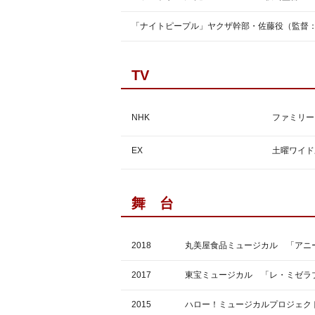
「ナイトピープル」ヤクザ幹部・佐藤役（監督
TV
NHK
ファミリー
EX
土曜ワイド
舞 台
2018 丸美屋食品ミュージカル 「アニー
2017 東宝ミュージカル 「レ・ミゼラブ
2015 ハロー！ミュージカルプロジェクト 