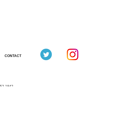
CONTACT
お問合せ
352-1842
3352-1331（共通）