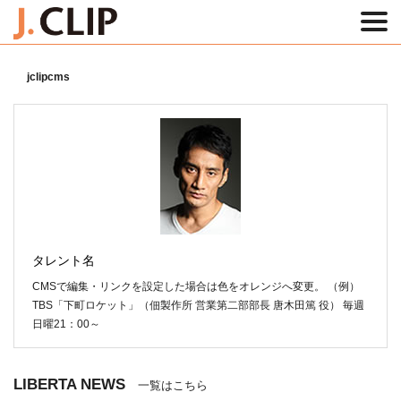
jclipcms
タレント名
CMSで編集・リンクを設定した場合は色をオレンジへ変更。 （例）
TBS「下町ロケット」（佃製作所 営業第二部部長 唐木田篤 役） 毎週
日曜21：00～
LIBERTA NEWS
一覧はこちら