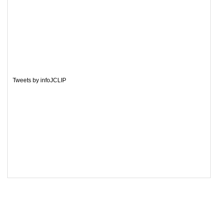
Tweets by infoJCLIP